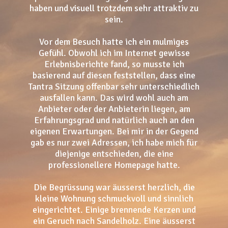
haben und visuell trotzdem sehr attraktiv zu
sein.
Vor dem Besuch hatte ich ein mulmiges
Gefühl. Obwohl ich im Internet gewisse
Erlebnisberichte fand, so musste ich
basierend auf diesen feststellen, dass eine
Tantra Sitzung offenbar sehr unterschiedlich
ausfallen kann. Das wird wohl auch am
Anbieter oder der Anbieterin liegen, am
Erfahrungsgrad und natürlich auch an den
eigenen Erwartungen. Bei mir in der Gegend
gab es nur zwei Adressen, ich habe mich für
diejenige entschieden, die eine
professionellere Homepage hatte.
Die Begrüssung war äusserst herzlich, die
kleine Wohnung schmuckvoll und sinnlich
eingerichtet. Einige brennende Kerzen und
ein Geruch nach Sandelholz. Eine äusserst